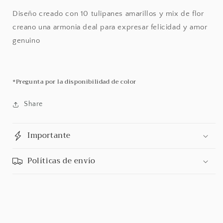
-
-
Tulips
Tulips
Diseño creado con 10 tulipanes amarillos y mix de flor
creano una armonia deal para expresar felicidad y amor
genuino
*Pregunta por la disponibilidad de color
Share
Importante
Políticas de envío