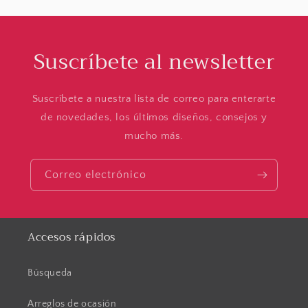
Suscríbete al newsletter
Suscríbete a nuestra lista de correo para enterarte
de novedades, los últimos diseños, consejos y
mucho más.
Correo electrónico
Accesos rápidos
Búsqueda
Arreglos de ocasión